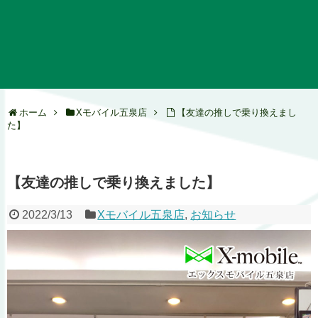
ホーム
Xモバイル五泉店
【友達の推しで乗り換えまし
た】
【友達の推しで乗り換えました】
2022/3/13
Xモバイル五泉店
,
お知らせ