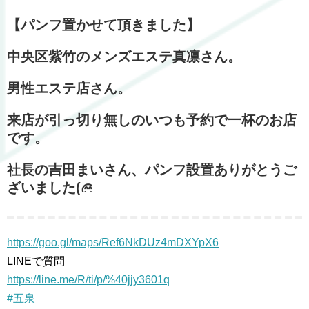
【パンフ置かせて頂きました】
中央区紫竹のメンズエステ真凛さん。
男性エステ店さん。
来店が引っ切り無しのいつも予約で一杯のお店
です。
社長の吉田まいさん、パンフ設置ありがとうご
ざいました(
https://goo.gl/maps/Ref6NkDUz4mDXYpX6
LINEで質問
https://line.me/R/ti/p/%40jjy3601q
#五泉