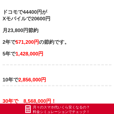
ドコモで44400円が
Xモバイルで20600円
月23,800円節約
2年で
571,200円
の節約です。
5年で
1,428,000円
10年で
2,856,000円
30年で 8,568,000円！
月々のスマホ代いくら安くなるの？
料金シミュレーションでチェック！