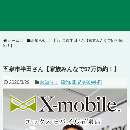
ホーム
お知らせ
五泉市半田さん【家族みんなで57万節
約！】
五泉市半田さん【家族みんなで57万節約！】
2020/3/29
お知らせ
,
節約
,
限界突破Wi-Fi