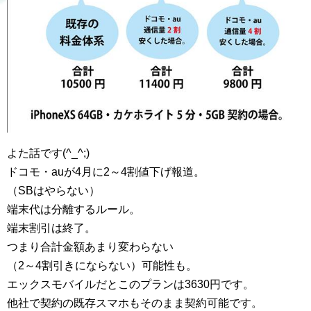
よた話です(^_^;)
ドコモ・auが4月に2～4割値
下げ報道。
（SBはやらない）
端末代は分離するルール。
端末割引は終了。
つまり合計金額あまり変わらない
（2～4割引きにならな
い）可能性も。
エックスモバイルだとこのプランは3630円です。
他社で契約の既存スマホもそのまま契約可能です。