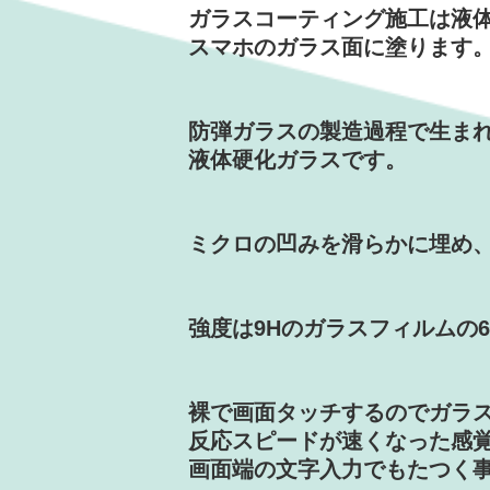
ガラスコーティング施工は液
スマホのガラス面に塗ります
防弾ガラスの製造過程で生ま
液体硬化ガラスです。
ミクロの凹みを滑らかに埋め
強度は9Hのガラスフィルムの
裸で画面タッチするのでガラ
反応スピードが速くなった感
画面端の文字入力でもたつく