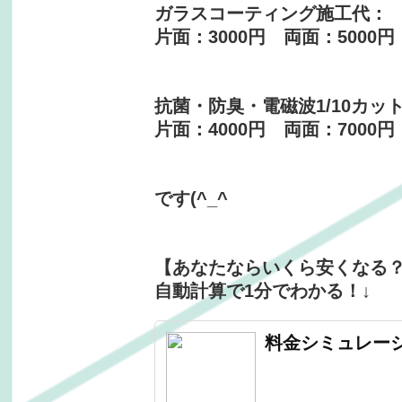
ガラスコーティング施工代：
片面：3000円 両面：5000円
抗菌・防臭・電磁波1/10カ
片面：4000円 両面：7000円
です(^_^
【あなたならいくら安くなる
自動計算で1分でわかる！↓
料金シミュレー