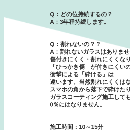
Q：どの位持続するの？
A：3年程持続します。
Q：割れないの？？
A：割れないガラスはありませ
傷付きにくく・割れにくくな
「ひっかき傷」が付きにくい
衝撃による「砕ける」は
違います。当然割れにくくは
スマホの角から落下で砕けた
ガラスコーティング施工して
0％にはなりません。
施工時間：10～15分