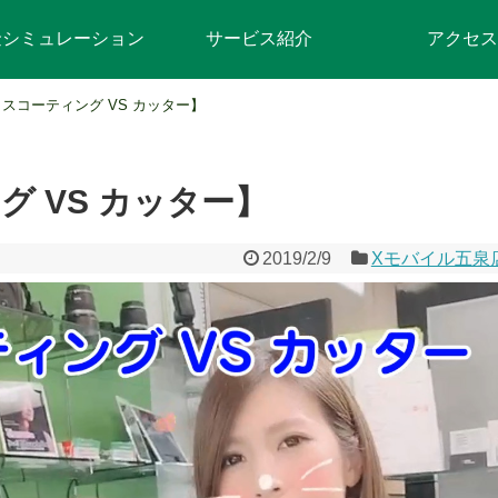
金シミュレーション
サービス紹介
アクセス
スコーティング VS カッター】
 VS カッター】
2019/2/9
Xモバイル五泉