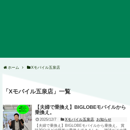
ホーム
Xモバイル五泉店
「
Xモバイル五泉店
」
一覧
【夫婦で乗換え】BIGLOBEモバイルから
乗換え。
2025/12/7
Xモバイル五泉店
,
お知らせ
【夫婦で乗換え】BIGLOBEモバイルから乗換え。 賞