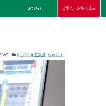
お知らせ
ご購入・お申し込み
/12/7
Xモバイル五泉店
,
お知らせ