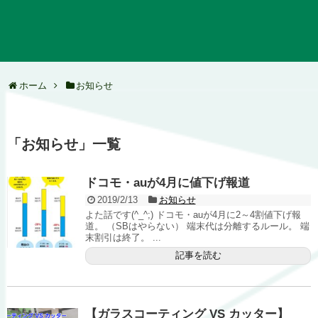
ホーム
お知らせ
「
お知らせ
」
一覧
ドコモ・auが4月に値下げ報道
2019/2/13
お知らせ
よた話です(^_^;) ドコモ・auが4月に2～4割値下げ報
道。 （SBはやらない） 端末代は分離するルール。 端
末割引は終了。 ...
記事を読む
【ガラスコーティング VS カッター】