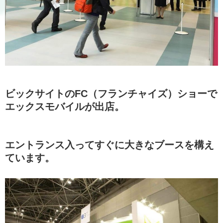
ビックサイトのFC（フランチャイズ）ショーで
エックスモバイルが出店。
エントランス入ってすぐに大きなブースを構え
ています。