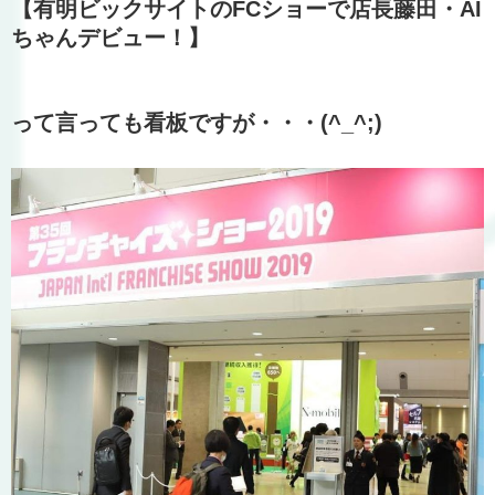
【有明ビックサイトのFCショーで店長藤田・AI
ちゃんデビュー！】
って言っても看板ですが・・・(^_^;)