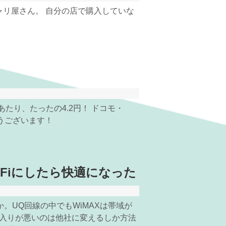
ャリ屋さん。 自分の店で購入していな
Bあたり、たったの4.2円！ ドコモ・
うございます！
-Fiにしたら快適になった
か。UQ回線の中でもWiMAXは帯域が
の入りが悪いのは他社に変えるしか方法