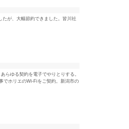
上でしたが、大幅節約できました。皆川社
、あらゆる契約を電子でやりとりする。
ホリエのWi-Fiをご契約。新潟市の