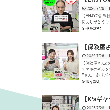
2026/7/26
【ENJYO新潟
長ありがとうご
記事を読む
【保険屋さ
2026/7/26
【保険屋さんの
スマホのギガを
Eさん、ありが
記事を読む
【K’sギ
2026/7/26