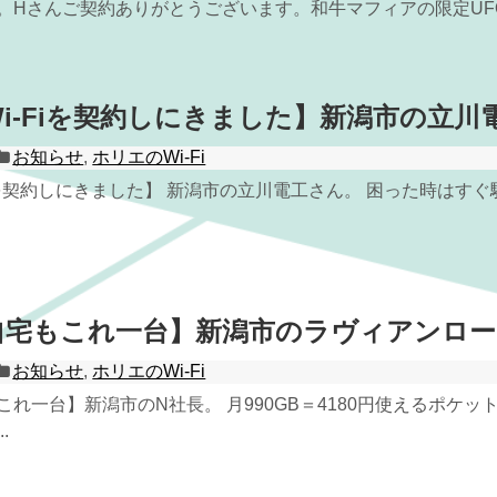
。Hさんご契約ありがとうございます。和牛マフィアの限定UF
i-Fiを契約しにきました】新潟市の立川
お知らせ
,
ホリエのWi-Fi
iを契約しにきました】 新潟市の立川電工さん。 困った時はすぐ駆
自宅もこれ一台】新潟市のラヴィアンロー
お知らせ
,
ホリエのWi-Fi
れ一台】新潟市のN社長。 月990GB＝4180円使えるポケットW
.