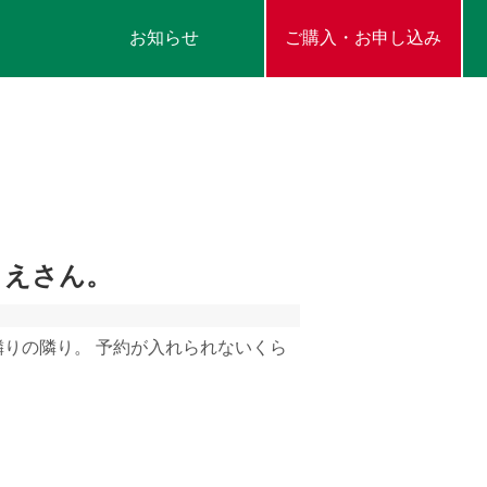
お知らせ
ご購入・お申し込み
りえさん。
隣りの隣り。 予約が入れられないくら