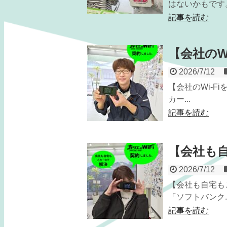
はないかもです
記事を読む
【会社のW
2026/7/12
【会社のWi-F
カー...
記事を読む
【会社も
2026/7/12
【会社も自宅もこ
「ソフトバンク..
記事を読む