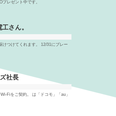
Oプレゼント中です。
電工さん。
けつけてくれます。 12/31にブレー
ズ社長
i-Fiをご契約。 は「ドコモ」「au」