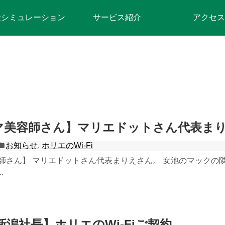
金シミュレーション
サービス紹介
アクセス
マ美容師さん】マリエドットさん代表ま
お知らせ
,
ホリエのWi-Fi
師さん】 マリエドットさん代表まりえさん。 女池のマックの
.
O新潟社長】ホリエのWi-Fiご契約。