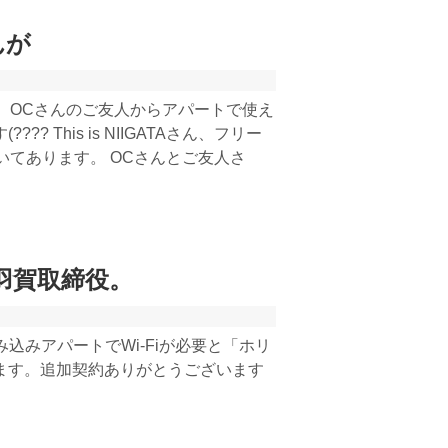
んが
きました。OCさんのご友人からアパートで使え
 This is NIIGATAさん、フリー
いてあります。 OCさんとご友人さ
羽賀取締役。
込みアパートでWi-Fiが必要と「ホリ
おります。追加契約ありがとうございます