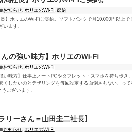
お知らせ
,
ホリエのWi-Fi
,
節約
社長】ホリエのWi-Fiご契約。ソフトバンクで月10,000円以
ざいます。
んの強い味方】ホリエのWi-Fi
お知らせ
,
ホリエのWi-Fi
強い味方】仕事上ノートPCやタブレット・スマホを持ち歩き
安くしたいのとテザリングを毎回設定する面倒さもない。って事で
とうございます。
ャラリーさん＝山田圭二社長】
お知らせ
,
ホリエのWi-Fi