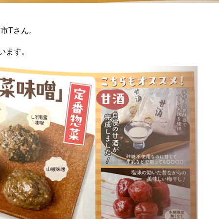
泉市Tさん。
います。