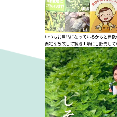
いつもお世話になっているからと自慢
自宅を改装して製造工場にし販売していま