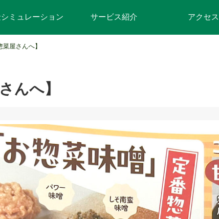
金シミュレーション
サービス紹介
アクセス
惣菜屋さんへ】
さんへ】