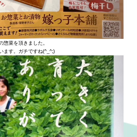
の惣菜を頂きました。
す。ガチですね(^_^;)