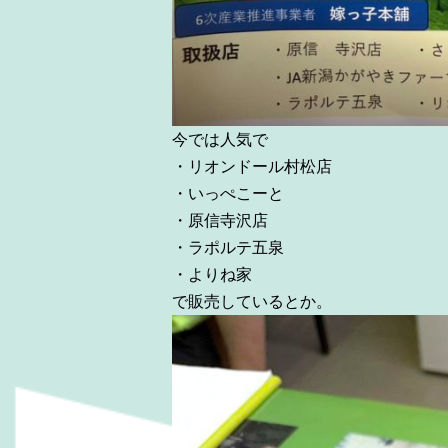
今では人気で
・リオンドール村松店
・いっぺこーと
・原信寺沢店
・ラポルテ五泉
・よりね家
で販売しているとか。