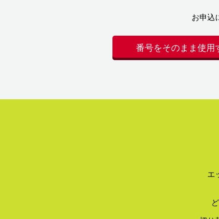
お申込
番号をそのまま使用
エ
ど