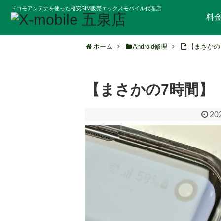
ドコモアンテナを使った格安SIM販売エックスモバイル代理店
料
ホーム
Android修理
【まさかの
【まさかの7時間】
20