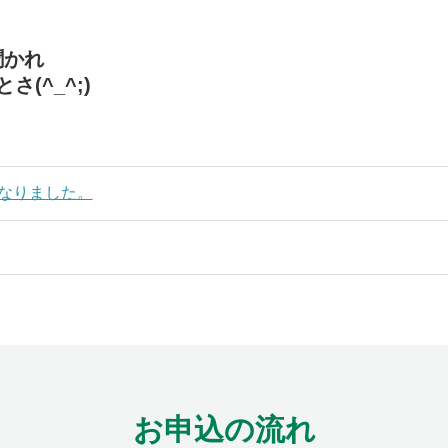
聞かれ
(^_^;)
なりました。
お申込の流れ