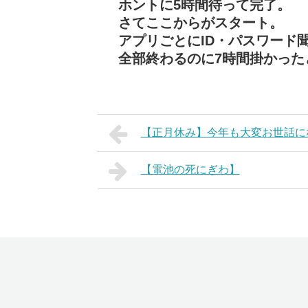
ホントに5時間待って完了。
さてここからがスタート。
アプリごとにID・パスワード
全部終わるのに7時間掛かったとさ
【正月休み】今年も大変お世話に
【電池の死にぎわ】