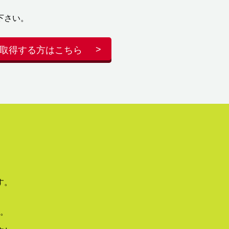
下さい。
取得する方はこちら
す。
。