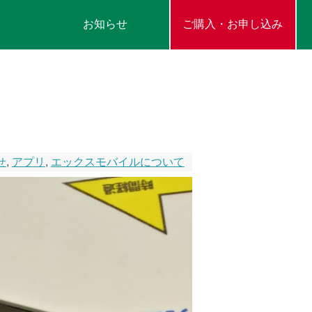
お知らせ
ご購入・お申し込み
せ
,
アプリ
,
エックスモバイルについて