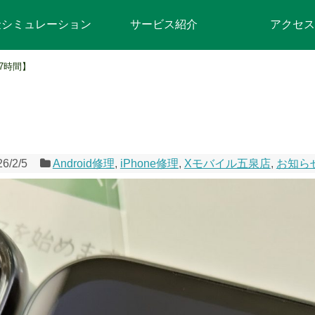
金シミュレーション
サービス紹介
アクセス
7時間】
26/2/5
Android修理
,
iPhone修理
,
Xモバイル五泉店
,
お知ら