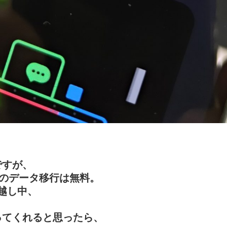
ですが、
のデータ移行は無料。
引っ越し中、
ってくれると思ったら、