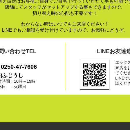
替え設定はお客様ご自身でご自宅で行っていただく事も可能で
店舗にてスタッフがセットアップする事もできますので、
切り替え時の心配も不要です！
わからない時はいつでもご来店ください！
LINEでもご相談を受け付けていますので、お気軽にどうぞ。
問い合わせTEL
LINEお友達
エック
0250-47-7606
泉店を
てくだ
株)ふじうし
LINE
付時間：10時～19時
談くだ
休日 ：火曜日