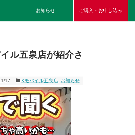
お知らせ
ご購入・お申し込み
クスモバイル五泉店が紹介さ
11/17
Xモバイル五泉店
,
お知らせ