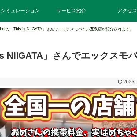
金シミュレーション
サービス紹介
アクセス
Tuberの「This is NIIGATA」さんでエックスモバイル五泉店が紹介されます。
is is NIIGATA」さんでエッ
2025/