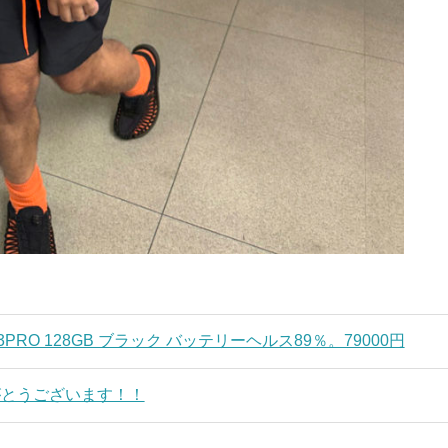
13PRO 128GB ブラック バッテリーヘルス89％。79000円
がとうございます！！