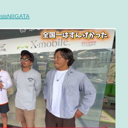
isisNIIGATA