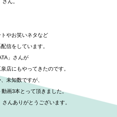
TA」さん。
ントやお笑いネタなど
系配信をしています。
IGATA」さんが
五泉店にもやってきたのです。
か、未知数ですが、
ト動画3本とって頂きました。
IIGATA」さんありがとうございます。