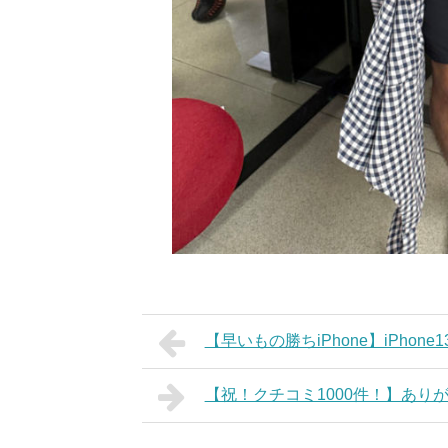
【早いもの勝ちiPhone】iPhone
【祝！クチコミ1000件！】あり