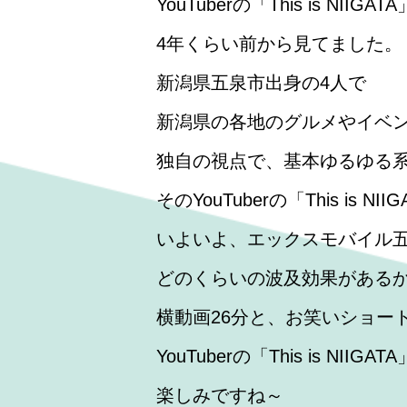
YouTuberの「This is NIIGA
4年くらい前から見てました。
新潟県五泉市出身の4人で
新潟県の各地のグルメやイベ
独自の視点で、基本ゆるゆる
そのYouTuberの「This is NI
いよいよ、エックスモバイル
どのくらいの波及効果がある
横動画26分と、お笑いショー
YouTuberの「This is N
楽しみですね～