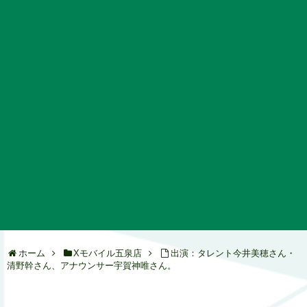
ホーム
Xモバイル五泉店
出演：タレント今井美穂さん・
清野幹さん、アナウンサー宇賀神唯さん。