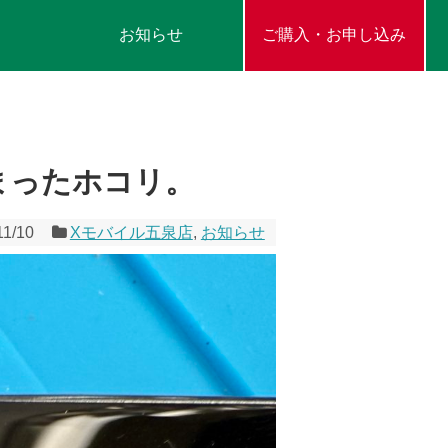
お知らせ
ご購入・お申し込み
まったホコリ。
11/10
Xモバイル五泉店
,
お知らせ