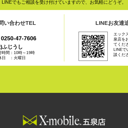
LINEでもご相談を受け付けていますので、お気軽にどうぞ。
問い合わせTEL
LINEお友達
エック
0250-47-7606
泉店を
てくだ
株)ふじうし
LINE
付時間：10時～19時
談くだ
休日 ：火曜日