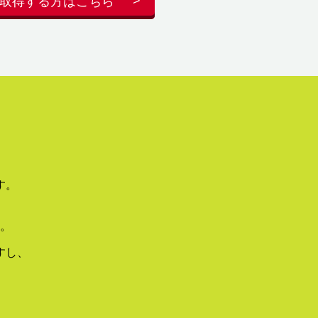
取得する方はこちら
す。
。
すし、