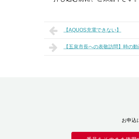
【AQUOS充電できない】
【五泉市長への表敬訪問】時の動
お申込