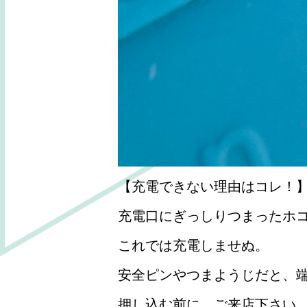
【充電できない理由はコレ！
充電口にぎっしりつまったホ
これでは充電しませぬ。
安全ピンやつまようじだと、
押し込む前に、ご来店下さい