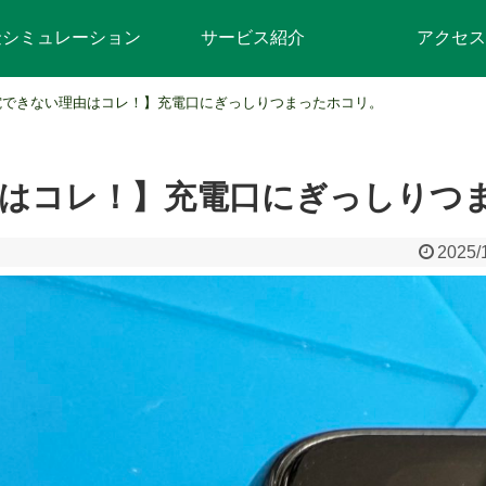
金シミュレーション
サービス紹介
アクセス
電できない理由はコレ！】充電口にぎっしりつまったホコリ。
はコレ！】充電口にぎっしりつ
2025/