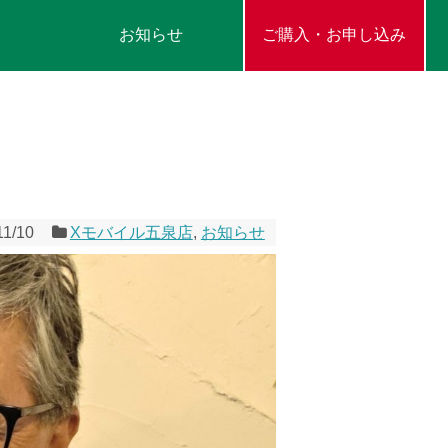
お知らせ
ご購入・お申し込み
11/10
Xモバイル五泉店
,
お知らせ