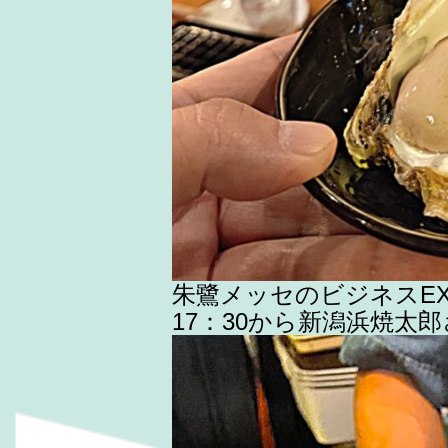
朱鷺メッセのビジネスEX
17：30から新潟浜焼太