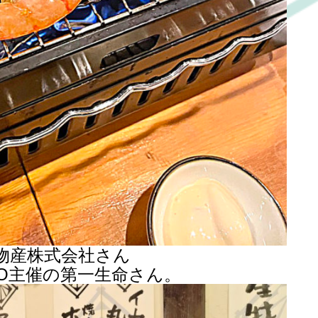
物産株式会社さん
PO主催の第一生命さん。