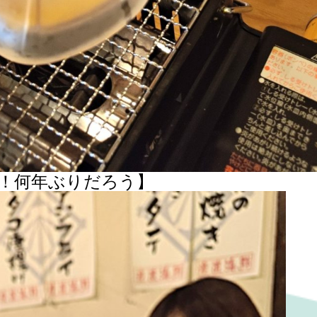
！何年ぶりだろう】