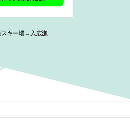
原スキー場→入広瀬