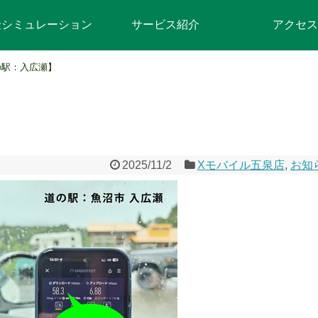
金シミュレーション
サービス紹介
アクセス
の駅：入広瀬】
2025/11/2
Xモバイル五泉店
,
お知