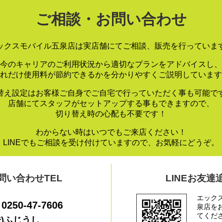
ご相談・お問い合わせ
ックスモバイル五泉店は実店舗にてご相談、販売を行っていま
今のキャリアのご利用状況から適切なプランをアドバイスし、
れだけ使用料が節約できるかを分かりやすくご説明しています
替え設定はお客様ご自身でご自宅で行っていただく事も可能で
店舗にてスタッフがセットアップする事もできますので、
切り替え時の心配も不要です！
わからない時はいつでもご来店ください！
LINEでもご相談を受け付けていますので、お気軽にどうぞ。
問い合わせTEL
LINEお友達
エック
0250-47-7606
泉店を
てくだ
株)ふじうし