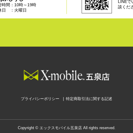
LINE
付時間：10時～19時
談くだ
休日 ：火曜日
プライバシーポリシー
特定商取引法に関する記述
Copyright © エックスモバイル五泉店 All rights reserved.