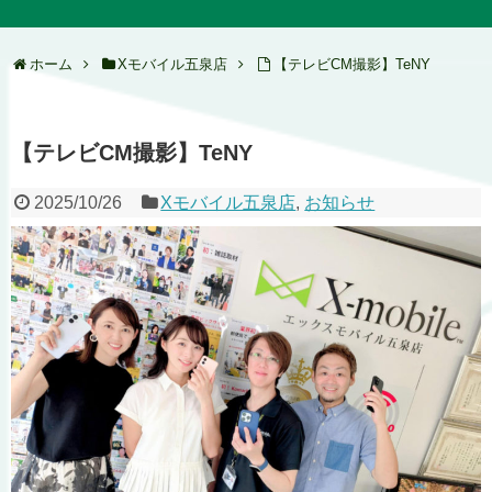
ホーム
Xモバイル五泉店
【テレビCM撮影】TeNY
【テレビCM撮影】TeNY
2025/10/26
Xモバイル五泉店
,
お知らせ