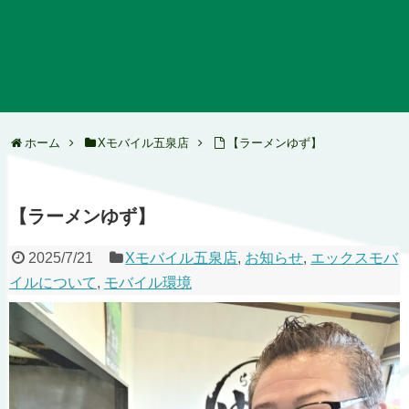
ホーム
Xモバイル五泉店
【ラーメンゆず】
【ラーメンゆず】
2025/7/21
Xモバイル五泉店
,
お知らせ
,
エックスモバ
イルについて
,
モバイル環境