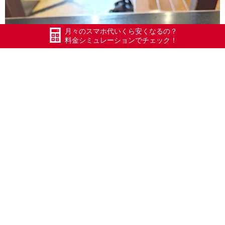
月々のスマホ代いくら安くなるの？
料金シミュレーションでチェック！