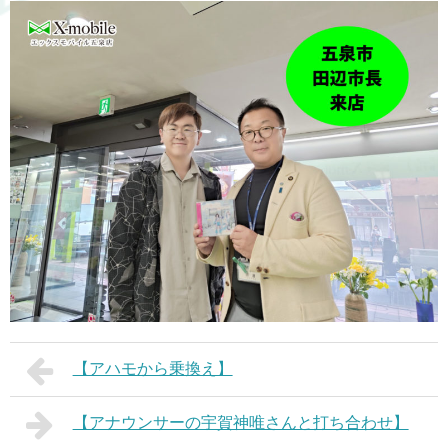
【アハモから乗換え】
【アナウンサーの宇賀神唯さんと打ち合わせ】