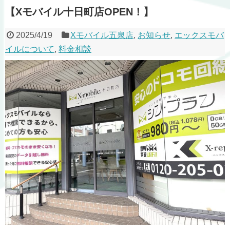
【Xモバイル十日町店OPEN！】
2025/4/19
Xモバイル五泉店
,
お知らせ
,
エックスモバ
イルについて
,
料金相談