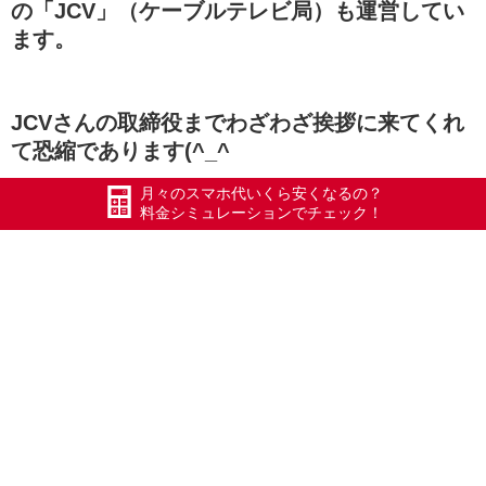
の「JCV」（ケーブルテレビ局）も運営してい
ます。
JCVさんの取締役までわざわざ挨拶に来てくれ
て恐縮であります(^_^
月々のスマホ代いくら安くなるの？
料金シミュレーションでチェック！
エックスモバイル十日町店さん、応援していま
す(