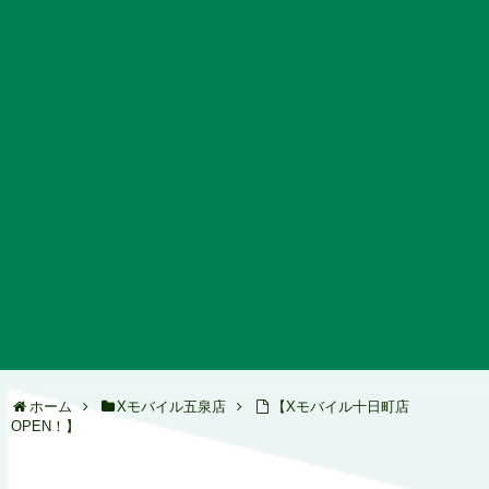
ホーム
Xモバイル五泉店
【Xモバイル十日町店
OPEN！】