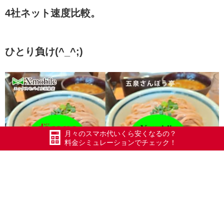
4社ネット速度比較。
ひとり負け(^_^;)
月々のスマホ代いくら安くなるの？
料金シミュレーションでチェック！