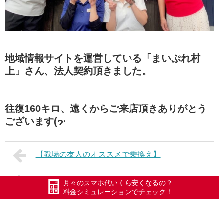
地域情報サイトを運営している「まいぷれ村
上」さん、法人契約頂きました。
往復160キロ、遠くからご来店頂きありがとう
ございます(
【職場の友人のオススメで乗換え】
【家族3人で30万円】
月々のスマホ代いくら安くなるの？
料金シミュレーションでチェック！