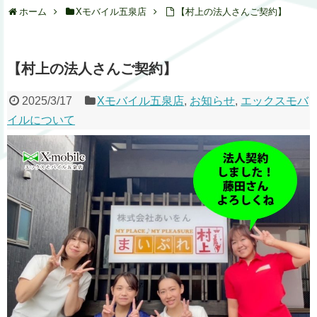
ホーム
Xモバイル五泉店
【村上の法人さんご契約】
【村上の法人さんご契約】
2025/3/17
Xモバイル五泉店
,
お知らせ
,
エックスモバ
イルについて