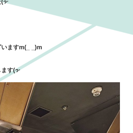
(
ますm(_ _)m
ます(