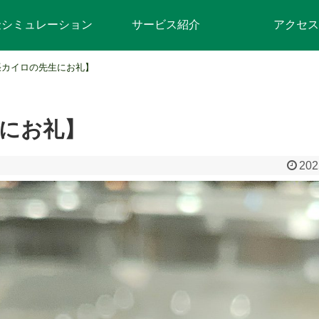
金シミュレーション
サービス紹介
アクセス
張カイロの先生にお礼】
にお礼】
202