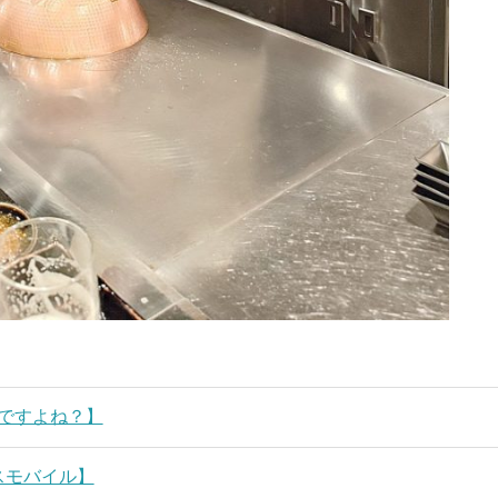
ですよね？】
スモバイル】