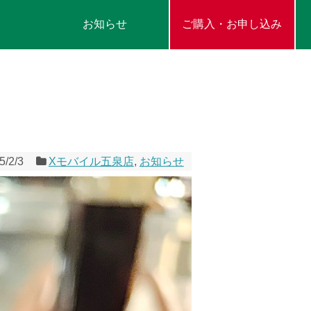
お知らせ
ご購入・お申し込み
5/2/3
Xモバイル五泉店
,
お知らせ