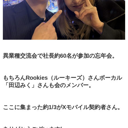
異業種交流会で社長約60名が参加の忘年会。
もちろんRookies（ルーキーズ）さんボーカル
「田辺みく」さんも会のメンバー。
ここに集まった約1/3がXモバイル契約者さん。