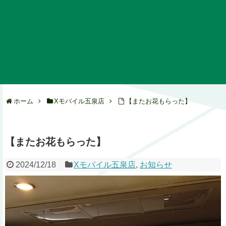
ホーム
Xモバイル五泉店
【またお花もらった】
【またお花もらった】
2024/12/18
Xモバイル五泉店
,
お知らせ