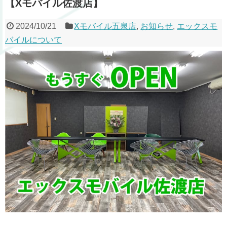
【Xモバイル佐渡店】
2024/10/21
Xモバイル五泉店
,
お知らせ
,
エックスモ
バイルについて