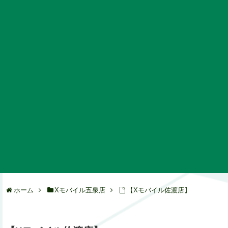
ホーム
Xモバイル五泉店
【Xモバイル佐渡店】