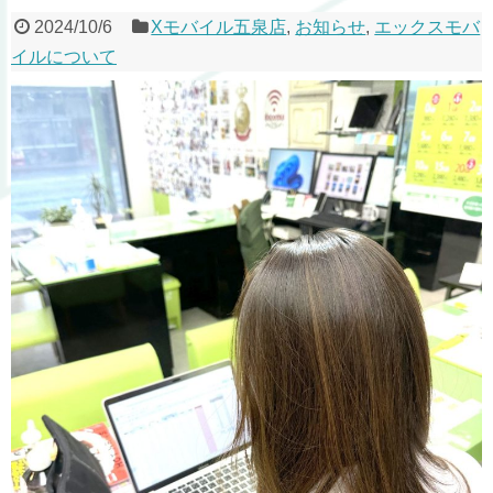
2024/10/6
Xモバイル五泉店
,
お知らせ
,
エックスモバ
イルについて