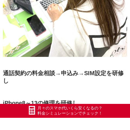
通話契約の料金相談→申込み→SIM設定を研修
し
iPhone8～13の修理を研修し
月々のスマホ代いくら安くなるの？
料金シミュレーションでチェック！
今はSNS活用セミナー・GoogleマップのMEO