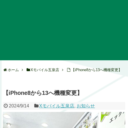
ホーム
Xモバイル五泉店
【iPhone8から13へ機種変更】
【iPhone8から13へ機種変更】
2024/9/14
Xモバイル五泉店
,
お知らせ