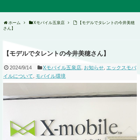
ホーム
Xモバイル五泉店
【モデルでタレントの今井美穂
さん】
【モデルでタレントの今井美穂さん】
2024/9/14
Xモバイル五泉店
,
お知らせ
,
エックスモバ
イルについて
,
モバイル環境