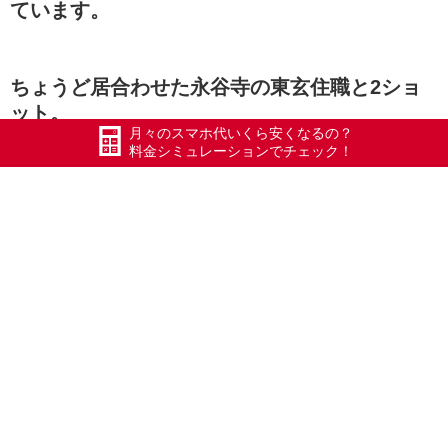
ています。
ちょうど居合わせた永谷寺の東玄住職と2ショ
ット。
月々のスマホ代いくら安くなるの？
料金シミュレーションでチェック！