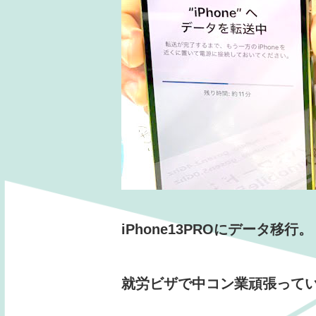
iPhone13PROにデータ移行。
就労ビザで中コン業頑張って