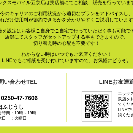
ックスモバイル五泉店は実店舗にてご相談、販売を行っていま
今のキャリアのご利用状況から適切なプランをアドバイスし、
れだけ使用料が節約できるかを分かりやすくご説明しています
替え設定はお客様ご自身でご自宅で行っていただく事も可能で
店舗にてスタッフがセットアップする事もできますので、
切り替え時の心配も不要です！
わからない時はいつでもご来店ください！
LINEでもご相談を受け付けていますので、お気軽にどうぞ。
問い合わせTEL
LINEお友達
エック
0250-47-7606
泉店を
てくだ
株)ふじうし
LINE
付時間：10時～19時
談くだ
休日 ：火曜日