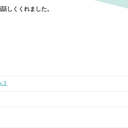
語話しくくれました。
ん】