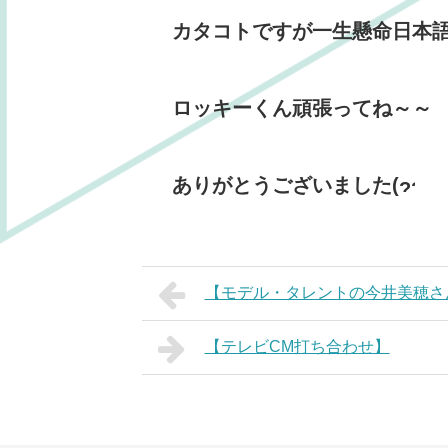
カタコトですが一生懸命日本
ロッキーくん頑張ってね～～
ありがとうございました(
【モデル・タレントの今井美穂さ
【テレビCM打ち合わせ】