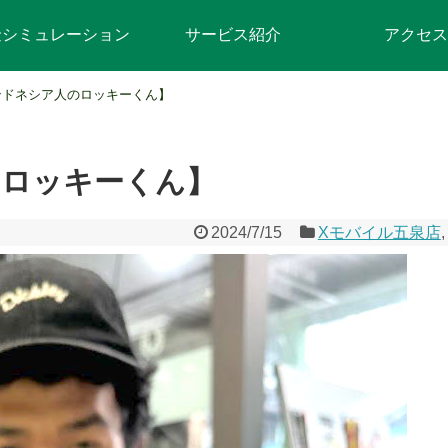
金シミュレーション
サービス紹介
アクセス
ンドネシア人のロッキーくん】
のロッキーくん】
2024/7/15
Xモバイル五泉店