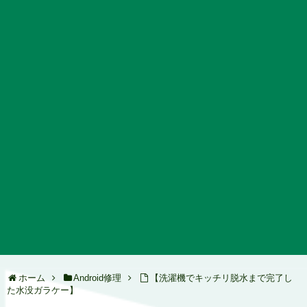
ホーム
Android修理
【洗濯機でキッチリ脱水まで完了し
た水没ガラケー】