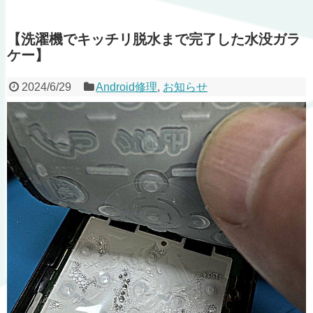
【洗濯機でキッチリ脱水まで完了した水没ガラ
ケー】
2024/6/29
Android修理
,
お知らせ