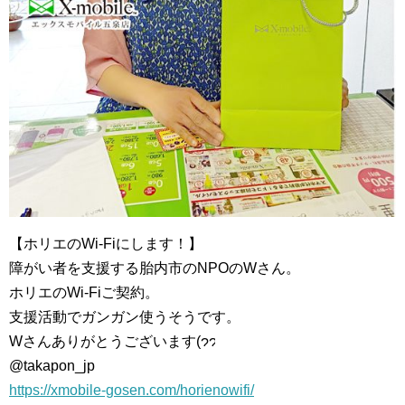
【ホリエのWi-Fiにします！】
障がい者を支援する胎内市のNPOのWさん。
ホリエのWi-Fiご契約。
支援活動でガンガン使うそうです。
Wさんありがとうございます(
@takapon_jp
https://xmobile-gosen.com/horienowifi/