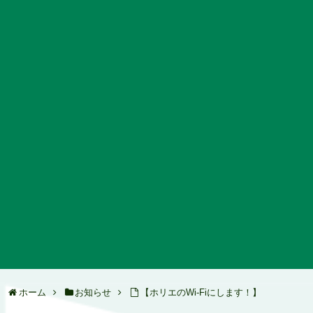
ホーム
お知らせ
【ホリエのWi-Fiにします！】