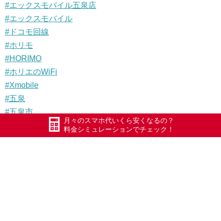
#エックスモバイル五泉店
#エックスモバイル
#ドコモ回線
#ホリモ
#HORIMO
#ホリエのWiFi
#Xmobile
#五泉
#五泉市
月々のスマホ代いくら安くなるの？
#Xモバイル
料金シミュレーションでチェック！
#長岡
#加茂
#三条
#安田
#阿賀町