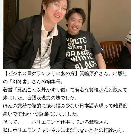
【ビジネス書グランプリのあの方】箕輪厚介さん。出版社
の「幻冬舎」さんの編集長。
著書『死ぬこと以外かすり傷』で有名な箕輪さんと飲んで
来ました。言語表現力の塊でした。
ほんの数秒で端的に振れ幅の少ない日本語表現って難易度
高いですね(^_^;)勉強になりました。
そして、、、ホリエモンと仕事している箕輪さん、
私にホリエモンチャンネルに出演しないかとの打診あり、