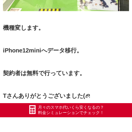
機種変します。
iPhone12miniへデータ移行。
契約者は無料で行っています。
Tさんありがとうございました(
月々のスマホ代いくら安くなるの？
＃ホリエモバイル
料金シミュレーションでチェック！
＃エックスモバイル五泉店
＃エックスモバイル