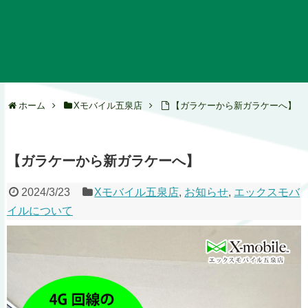
ホーム
Xモバイル五泉店
【ガラケーから新ガラケーへ】
【ガラケーから新ガラケーへ】
2024/3/23
Xモバイル五泉店
,
お知らせ
,
エックスモバ
イルについて