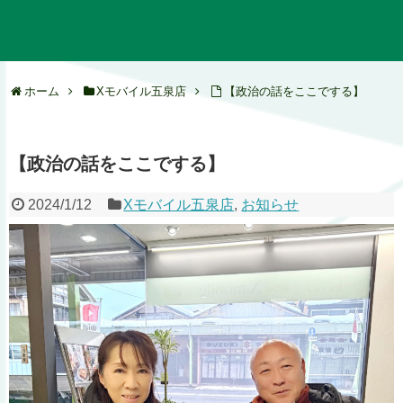
ホーム
Xモバイル五泉店
【政治の話をここでする】
【政治の話をここでする】
2024/1/12
Xモバイル五泉店
,
お知らせ