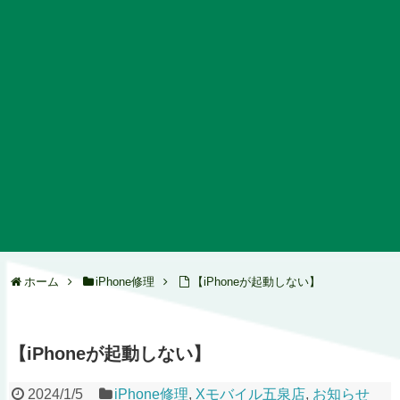
ホーム
iPhone修理
【iPhoneが起動しない】
【iPhoneが起動しない】
2024/1/5
iPhone修理
,
Xモバイル五泉店
,
お知らせ