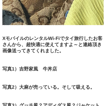
XモバイルのレンタルWi-Fiでタイ旅行したお客
さんから、超快適に使えてますよ～と連絡頂き
画像送ってきてくれました。
写真1）吉野家風 牛丼店
写真2）大麻が売っている。そして吸える。
写真3）グッチ風？アディダス風？ジャケット