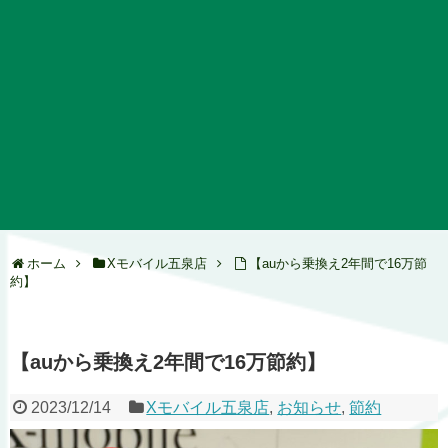
ホーム
Xモバイル五泉店
【auから乗換え2年間で16万節
約】
【auから乗換え2年間で16万節約】
2023/12/14
Xモバイル五泉店
,
お知らせ
,
節約