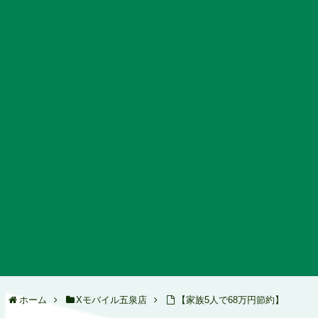
ホーム
Xモバイル五泉店
【家族5人で68万円節約】