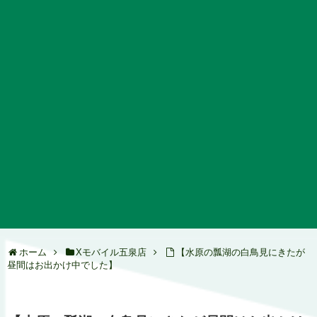
ホーム
Xモバイル五泉店
【水原の瓢湖の白鳥見にきたが
昼間はお出かけ中でした】