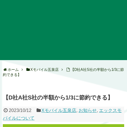
ホーム
Xモバイル五泉店
【D社A社S社の半額から1/3に節
約できる】
【D社A社S社の半額から1/3に節約できる】
2023/10/12
Xモバイル五泉店
,
お知らせ
,
エックスモ
バイルについて