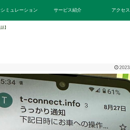
金シミュレーション
サービス紹介
アクセス
談話】
2023