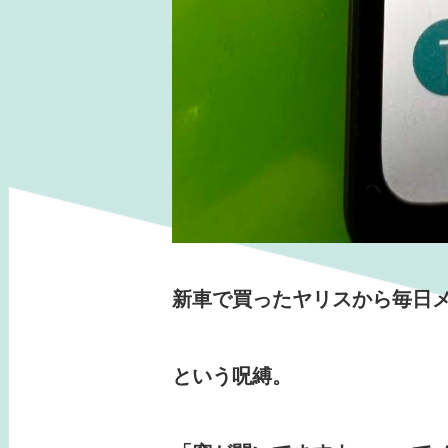
新車で買ったヤリスから毎日
という呪縛。