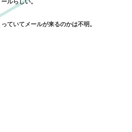
メールらしい。
まっていてメールが来るのかは不明。