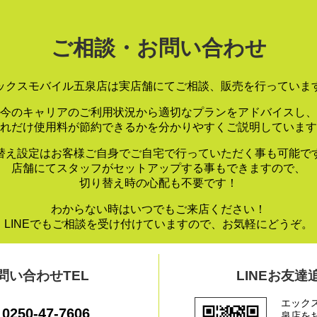
ご相談・お問い合わせ
ックスモバイル五泉店は実店舗にてご相談、販売を行っていま
今のキャリアのご利用状況から適切なプランをアドバイスし、
れだけ使用料が節約できるかを分かりやすくご説明しています
替え設定はお客様ご自身でご自宅で行っていただく事も可能で
店舗にてスタッフがセットアップする事もできますので、
切り替え時の心配も不要です！
わからない時はいつでもご来店ください！
LINEでもご相談を受け付けていますので、お気軽にどうぞ。
問い合わせTEL
LINEお友達
エック
0250-47-7606
泉店を