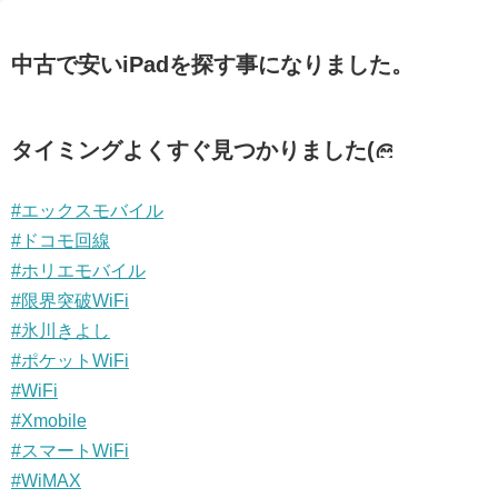
中古で安いiPadを探す事になりました。
タイミングよくすぐ見つかりました(
#エックスモバイル
#ドコモ回線
#ホリエモバイル
#限界突破WiFi
#氷川きよし
#ポケットWiFi
#WiFi
#Xmobile
#スマートWiFi
#WiMAX