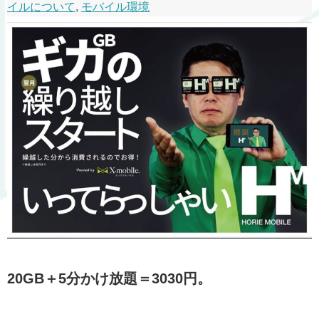
イルについて
,
モバイル環境
20GB＋5分かけ放題＝3030円。