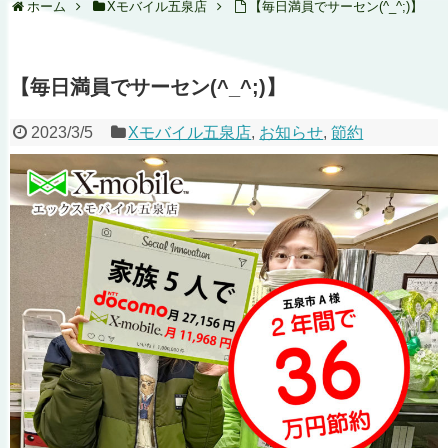
ホーム
Xモバイル五泉店
【毎日満員でサーセン(^_^;)】
【毎日満員でサーセン(^_^;)】
2023/3/5
Xモバイル五泉店
,
お知らせ
,
節約