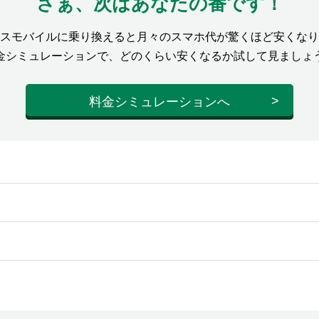
さぁ、次はあなたの番です！
スモバイルに乗り換えると月々のスマホ代が驚くほど安くなり
金シミュレーションで、どのくらい安くなるか試して見ましょ
料金シミュレーションへ