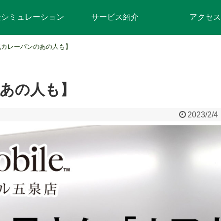
金シミュレーション
サービス紹介
アクセス
気カレーパンのあの人も】
あの人も】
2023/2/4