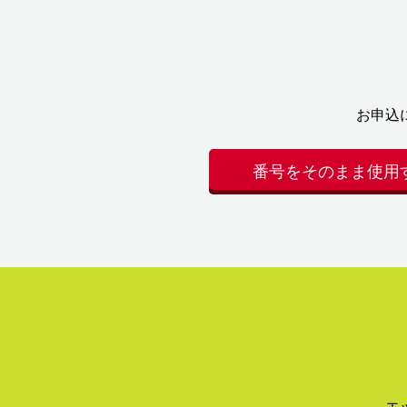
お申込
番号をそのまま使用
エ