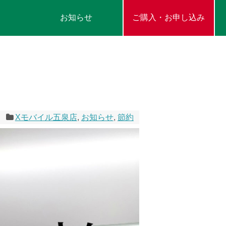
お知らせ
ご購入・お申し込み
Xモバイル五泉店
,
お知らせ
,
節約