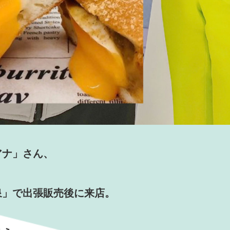
アナ」さん、
泉」で出張販売後に来店。