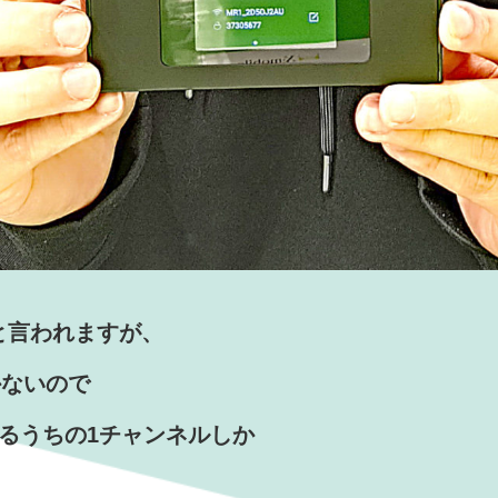
線と言われますが、
かないので
あるうちの1チャンネルしか