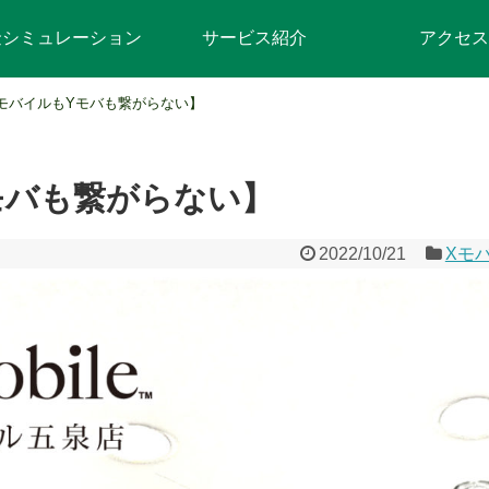
金シミュレーション
サービス紹介
アクセス
QモバイルもYモバも繋がらない】
モバも繋がらない】
2022/10/21
Xモ