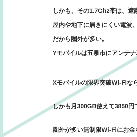
しかも、その1.7Ghz帯は、
屋内や地下に届きにくい電波
だから圏外が多い。
Yモバイルは五泉市にアンテ
Xモバイルの限界突破Wi-F
しかも月300GB使えて3850
圏外が多い無制限Wi-Fiにお