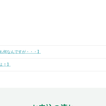
も何なんですが・・・】
よ！】