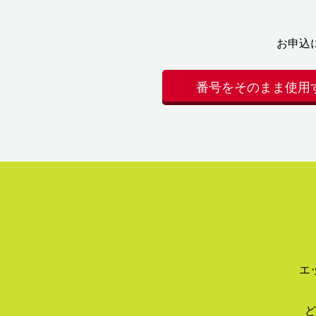
お申込
番号をそのまま使用
エ
ど