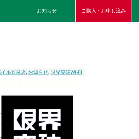
お知らせ
ご購入・お申し込み
バイル五泉店
,
お知らせ
,
限界突破Wi-Fi