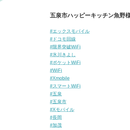
五泉市ハッピーキッチン魚野様
#エックスモバイル
#ドコモ回線
#限界突破WiFi
#氷川きよし
#ポケットWiFi
#WiFi
#Xmobile
#スマートWiFi
#五泉
#五泉市
#Xモバイル
#長岡
#加茂