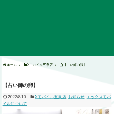
ホーム
Xモバイル五泉店
【占い師の卵】
【占い師の卵】
2022/8/10
Xモバイル五泉店
,
お知らせ
,
エックスモバ
イルについて